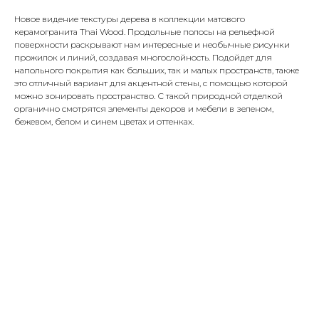
Новое видение текстуры дерева в коллекции матового
керамогранита Thai Wood. Продольные полосы на рельефной
поверхности раскрывают нам интересные и необычные рисунки
прожилок и линий, создавая многослойность. Подойдет для
напольного покрытия как больших, так и малых пространств, также
это отличный вариант для акцентной стены, с помощью которой
можно зонировать пространство. С такой природной отделкой
органично смотрятся элементы декоров и мебели в зеленом,
бежевом, белом и синем цветах и оттенках.