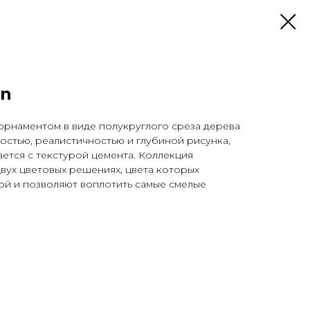
wn
орнаментом в виде полукруглого среза дерева
остью, реалистичностью и глубиной рисунка,
ется с текстурой цемента. Коллекция
вух цветовых решениях, цвета которых
й и позволяют воплотить самые смелые