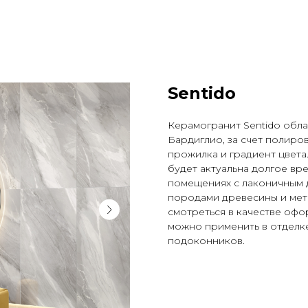
Sentido
Керамогранит Sentido обл
Бардиглио, за счет полир
прожилка и градиент цвета
будет актуальна долгое вр
помещениях с лаконичным 
породами древесины и мет
смотреться в качестве офо
можно применить в отделке
подоконников.