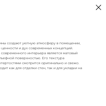
ины создают уютную атмосферу в помещении,
 ценности и дух современных концепций.
современного интерьера является матовый
ельефной поверхностью. Его текстура
отертостями смотрится оригинально и свежо.
дит как для отделки стен, так и для укладки на