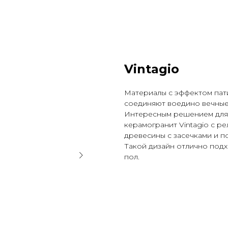
Vintagio
Материалы с эффектом пат
соединяют воедино вечные
Интересным решением для 
керамогранит Vintagio с р
древесины с засечками и п
Такой дизайн отлично подхо
пол.