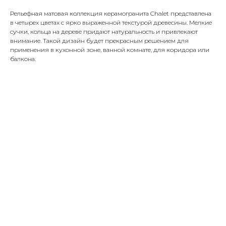
Рельефная матовая коллекция керамогранита Chalet представлена
в четырех цветах с ярко выраженной текстурой древесины. Мелкие
сучки, кольца на дереве придают натуральность и привлекают
внимание. Такой дизайн будет прекрасным решением для
применения в кухонной зоне, ванной комнате, для коридора или
балкона.