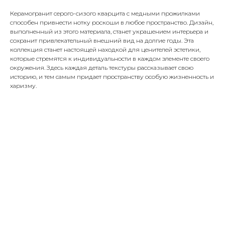
Керамогранит серого-сизого кварцита с медными прожилками
способен привнести нотку роскоши в любое пространство. Дизайн,
выполненный из этого материала, станет украшением интерьера и
сохранит привлекательный внешний вид на долгие годы. Эта
коллекция станет настоящей находкой для ценителей эстетики,
которые стремятся к индивидуальности в каждом элементе своего
окружения. Здесь каждая деталь текстуры рассказывает свою
историю, и тем самым придает пространству особую жизненность и
харизму.