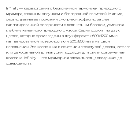
Infinity — керамогранит с бесконечной гармонией природного
мрамора, сложным рисунком и благородной палитрой. Мягкие,
словно дымчатые прожилки смотрятся эффектно за счёт
лаппатированной поверхности с деликатным блеском, усиливая
глубину каменного природного узора. Серия состоит из двух
цветов, которые произведены в двух форматах 600x1200 мм с
лаппатированной поверхностью и 600x600 мм в матовом
исполнении. Эта коллекция в сочетании с текстурой дерева, металла
или декоративной штукатурки подойдет для стиля современная
классика. Infinity — это мраморная элегантность, доведенная до
совершенства.