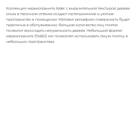
Коллекция керамогранита Alder с выразительной текстурой дерева
ольха в песочном оттенке создаст гостеприимное и уютное
пространство в помещении. Матовая рельефная поверхность будет
практична в обслуживании, большое количество лиц плиток
позволит воссоздать натуральность дерева. Небольшой формат
керамогранита 151х602 мм позволяет использовать такую плитку в
небольших пространствах.