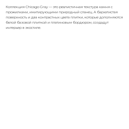
Коллекция Chicago Gray — это реалистичная текстура камня с
прожилками, имитирующими природный сланец. А бархатистая
поверхность и два контрастных цвета плитки, которые дополняются
белой базовой плиткой и платиновым бордюром, создадут
интерьер в экостиле.