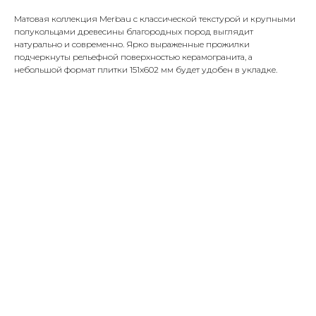
Матовая коллекция Merbau с классической текстурой и крупными
полукольцами древесины благородных пород выглядит
натурально и современно. Ярко выраженные прожилки
подчеркнуты рельефной поверхностью керамогранита, а
небольшой формат плитки 151х602 мм будет удобен в укладке.