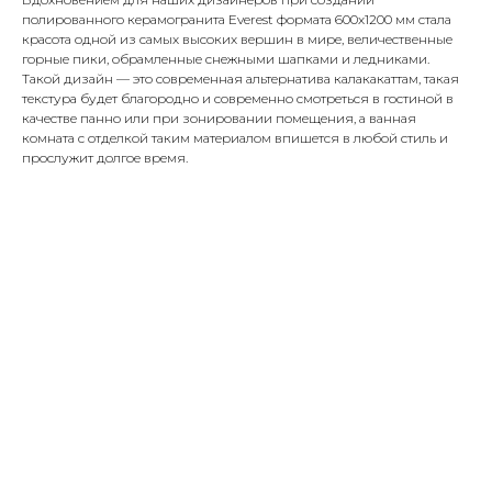
полированного керамогранита Everest формата 600х1200 мм стала
красота одной из самых высоких вершин в мире, величественные
горные пики, обрамленные снежными шапками и ледниками.
Такой дизайн — это современная альтернатива калакакаттам, такая
текстура будет благородно и современно смотреться в гостиной в
качестве панно или при зонировании помещения, а ванная
комната с отделкой таким материалом впишется в любой стиль и
прослужит долгое время.