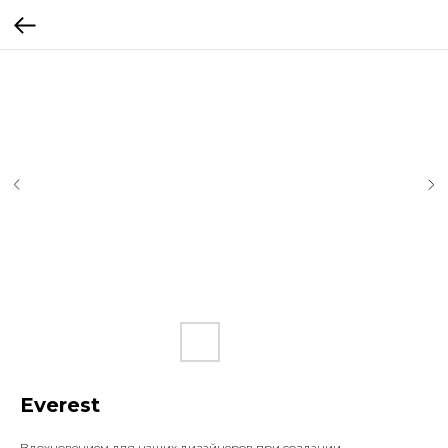
Everest
Вдохновением для наших дизайнеров при создании