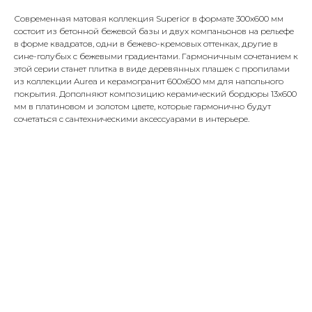
Современная матовая коллекция Superior в формате 300x600 мм
состоит из бетонной бежевой базы и двух компаньонов на рельефе
в форме квадратов, одни в бежево-кремовых оттенках, другие в
сине-голубых с бежевыми градиентами. Гармоничным сочетанием к
этой серии станет плитка в виде деревянных плашек с пропилами
из коллекции Aurea и керамогранит 600x600 мм для напольного
покрытия. Дополняют композицию керамический бордюры 13х600
мм в платиновом и золотом цвете, которые гармонично будут
сочетаться с сантехническими аксессуарами в интерьере.