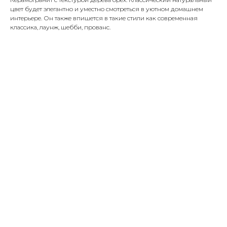
цвет будет элегантно и уместно смотреться в уютном домашнем
интерьере. Он также впишется в такие стили как современная
классика, лаунж, шебби, прованс.