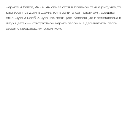
Черное и белое, Инь и Ян сливаются в плавном танце рисунка, то
растворяясь друг в друге, то нарочито контрастируя, создают
стильную и необычную композицию. Коллекция представлена в
двух цветах — контрастном черно-белом и в деликатном бело-
сером с мерцающим рисунком.