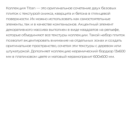
Коллекция Titan — это оригинальное сочетание двух базовых
плиток с текстурой оникса, кварцита и бетона в глянцевой
поверхности. Их можно использовать как самостоятельные
элементы, так и в качестве компаньонов. Акцентный элемент
декоративного массива выполнен в виде квадратов на рельефе,
которые объединяют все текстуры коллекции. Такой набор плиток
позволит акцентировать внимание на отдельных зонах и создать
оригинальное пространство, сочетая эти текстуры с деревом или
штукатуркой. Дополняет коллекцию керамический бордюр 13х600
мм в платиновом цвете и матовый керамогранит 600x600 мм.