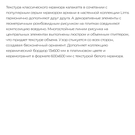
Текстура классического мрамора калакатта в сочетании с
популярным серым мрамором армани в настенной коллекции Lims
гармонично дополняют друг друга. А декоративные элементы с
геометричным ромбовидным рисунком на плитках соединяют
композицию воедино. Многослойные линии рисунка на
центральных элементах выполнены люстром и объемным глиттером,
что придает текстуре объема. Узор стыкуется со всех сторон,
создавая бесконечный орнамент. Дополняет коллекцию
керамический бордюр 13х600 мм в платиновом цвете и
керамогранит в формате 600x600 мм с текстурой белого мрамора.