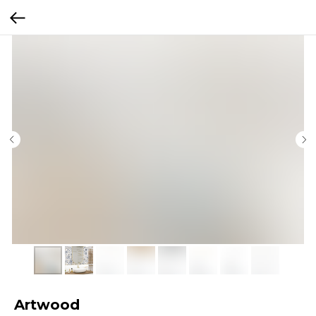
Artwood