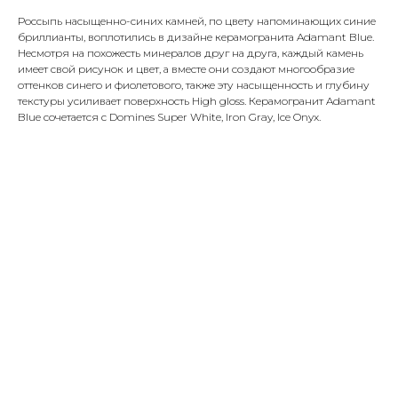
Россыпь насыщенно-синих камней, по цвету напоминающих синие
бриллианты, воплотились в дизайне керамогранита Adamant Blue.
Несмотря на похожесть минералов друг на друга, каждый камень
имеет свой рисунок и цвет, а вместе они создают многообразие
оттенков синего и фиолетового, также эту насыщенность и глубину
текстуры усиливает поверхность High gloss. Керамогранит Adamant
Blue сочетается с Domines Super White, Iron Gray, Ice Onyx.