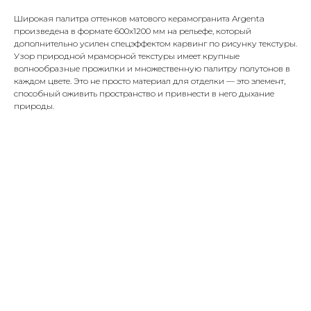
Широкая палитра оттенков матового керамогранита Argenta
произведена в формате 600х1200 мм на рельефе, который
дополнительно усилен спецэффектом карвинг по рисунку текстуры.
Узор природной мраморной текстуры имеет крупные
волнообразные прожилки и множественную палитру полутонов в
каждом цвете. Это не просто материал для отделки — это элемент,
способный оживить пространство и привнести в него дыхание
природы.