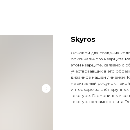
Skyros
Основой для создания колл
оригинального кварцита Pa
этом кварците, связано с 
участвовавших в его образ
дизайнов нашей линейки. К
на активный рисунок, тако
интерьере за счёт крупных
текстуре. Гармоничным соч
текстура керамогранита D