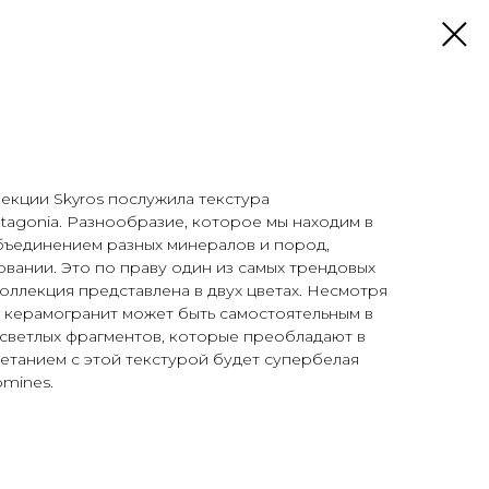
екции Skyros послужила текстура
tagonia. Разнообразие, которое мы находим в
объединением разных минералов и пород,
овании. Это по праву один из самых трендовых
оллекция представлена в двух цветах. Несмотря
й керамогранит может быть самостоятельным в
 светлых фрагментов, которые преобладают в
етанием с этой текстурой будет супербелая
omines.