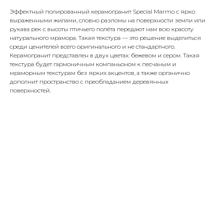
Эффектный полированный керамогранит Special Marmo с ярко
выраженными жилами, словно разломы на поверхности земли или
рукава рек с высоты птичьего полёта передают нам всю красоту
натурального мрамора. Такая текстура — это решение выделиться
среди ценителей всего оригинального и не стандартного.
Керамогранит представлен в двух цветах: бежевом и сером. Такая
текстура будет гармоничным компаньоном к песчаным и
мраморным текстурам без ярких акцентов, а также органично
дополнит пространство с преобладанием деревянных
поверхностей.