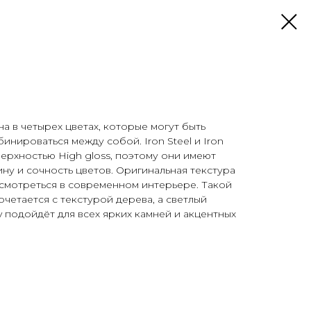
а в четырех цветах, которые могут быть
инироваться между собой. Iron Steel и Iron
верхностью High gloss, поэтому они имеют
ину и сочность цветов. Оригинальная текстура
смотреться в современном интерьере. Такой
четается с текстурой дерева, а светлый
y подойдёт для всех ярких камней и акцентных