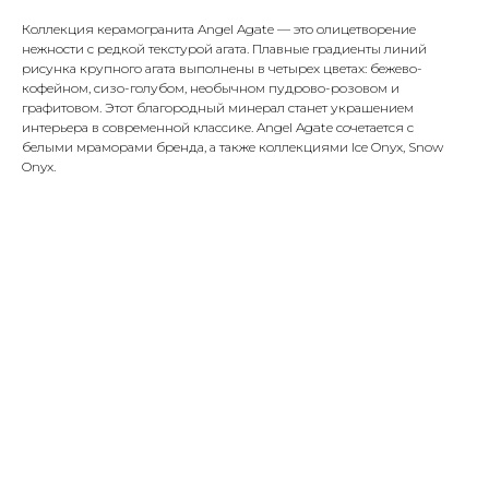
Коллекция керамогранита Angel Agate — это олицетворение
нежности с редкой текстурой агата. Плавные градиенты линий
рисунка крупного агата выполнены в четырех цветах: бежево-
кофейном, сизо-голубом, необычном пудрово-розовом и
графитовом. Этот благородный минерал станет украшением
интерьера в современной классике. Angel Agate сочетается с
белыми мраморами бренда, а также коллекциями Ice Onyx, Snow
Onyx.