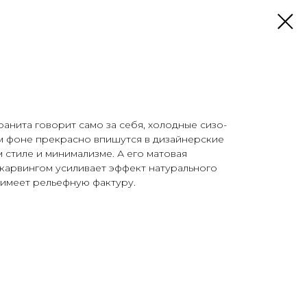
анита говорит само за себя, холодные сизо-
м фоне прекрасно впишутся в дизайнерские
 стиле и минимализме. А его матовая
карвингом усиливает эффект натурального
 имеет рельефную фактуру.