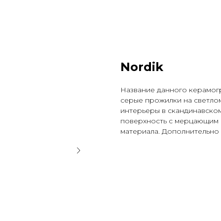
Nordik
Название данного керамогр
серые прожилки на светло
интерьеры в скандинавском
поверхность с мерцающим 
материала. Дополнительно