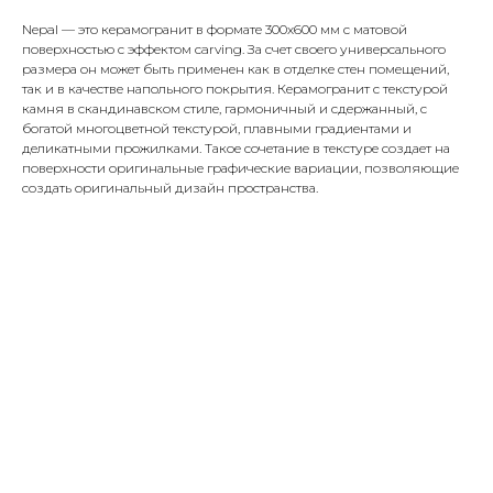
Nepal — это керамогранит в формате 300х600 мм с матовой
поверхностью с эффектом carving. За счет своего универсального
размера он может быть применен как в отделке стен помещений,
так и в качестве напольного покрытия. Керамогранит с текстурой
камня в скандинавском стиле, гармоничный и сдержанный, с
богатой многоцветной текстурой, плавными градиентами и
деликатными прожилками. Такое сочетание в текстуре создает на
поверхности оригинальные графические вариации, позволяющие
создать оригинальный дизайн пространства.