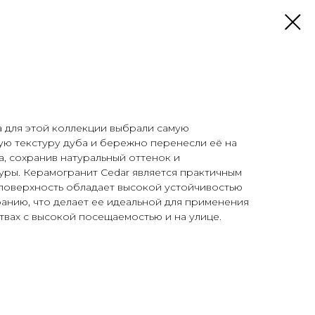
 для этой коллекции выбрали самую
ю текстуру дуба и бережно перенесли её на
, сохранив натуральный оттенок и
уры. Керамогранит Cedar является практичным
 поверхность обладает высокой устойчивостью
иранию, что делает ее идеальной для применения
вах с высокой посещаемостью и на улице.