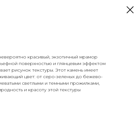
 невероятно красивый, экзотичный мрамор
ельефной поверхностью и глянцевым эффектом
вает рисунок текстуры. Этот камень имеет
живающий цвет: от серо-зеленых до бежево-
тиеватыми светлыми и темными прожилками,
родность и красоту этой текстуры