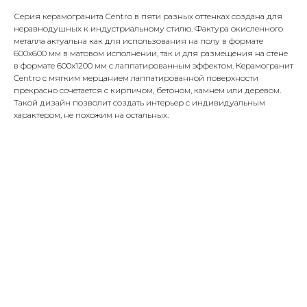
Серия керамогранита Centro в пяти разных оттенках создана для
неравнодушных к индустриальному стилю. Фактура окисленного
металла актуальна как для использования на полу в формате
600x600 мм в матовом исполнении, так и для размещения на стене
в формате 600x1200 мм с лаппатированным эффектом. Керамогранит
Centro с мягким мерцанием лаппатированной поверхности
прекрасно сочетается с кирпичом, бетоном, камнем или деревом.
Такой дизайн позволит создать интерьер с индивидуальным
характером, не похожим на остальных.