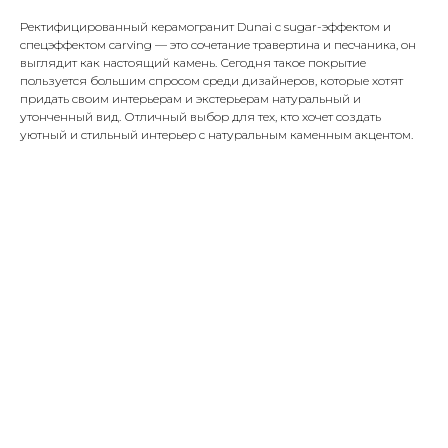
Ректифицированный керамогранит Dunai с sugar-эффектом и
спецэффектом carving — это сочетание травертина и песчаника, он
выглядит как настоящий камень. Сегодня такое покрытие
пользуется большим спросом среди дизайнеров, которые хотят
придать своим интерьерам и экстерьерам натуральный и
утонченный вид. Отличный выбор для тех, кто хочет создать
уютный и стильный интерьер с натуральным каменным акцентом.