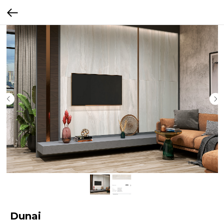
Dunai