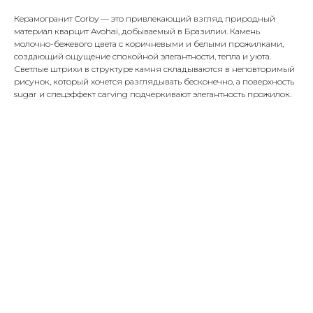
Керамогранит Corby — это привлекающий взгляд природный
материал кварцит Avohai, добываемый в Бразилии. Камень
молочно-бежевого цвета с коричневыми и белыми прожилками,
создающий ощущение спокойной элегантности, тепла и уюта.
Светлые штрихи в структуре камня складываются в неповторимый
рисунок, который хочется разглядывать бесконечно, а поверхность
sugar и спецэффект carving подчеркивают элегантность прожилок.