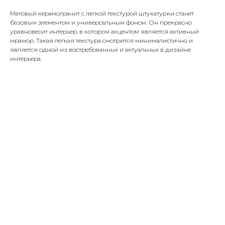
Матовый керамогранит с легкой текстурой штукатурки станет
базовым элементом и универсальным фоном. Он прекрасно
уравновесит интерьер, в котором акцентом является активный
мрамор. Такая легкая текстура смотрится минималистично и
является одной из востребованных и актуальных в дизайне
интерьера.