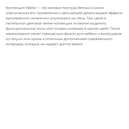
Коллекция Walter — это матовая текстура бетона в самом
классическом его проявлении с мельчайшей детализацией эффекта
рукотворного нанесения штукатурки на стену. Три цвета в
пастельной цветовой гамме коллекции позволят выделить
функциональные зоны или создать интерьер в одном цвете. Такой
керамогранит станет прекрасным фоном для мебели и аксессуаров
из латуни или хрома и отличным дополнением современного
интерьера, который не надоест долгое время.