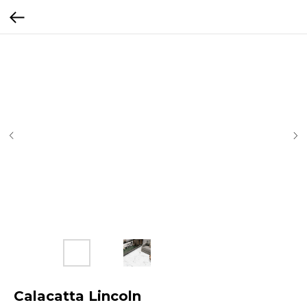
Calacatta Lincoln