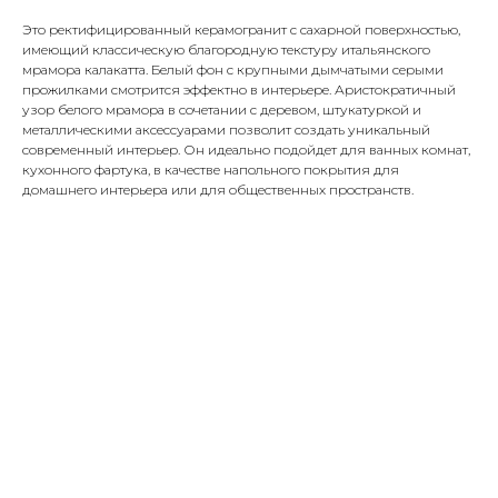
Это ректифицированный керамогранит с сахарной поверхностью,
имеющий классическую благородную текстуру итальянского
мрамора калакатта. Белый фон с крупными дымчатыми серыми
прожилками смотрится эффектно в интерьере. Аристократичный
узор белого мрамора в сочетании с деревом, штукатуркой и
металлическими аксессуарами позволит создать уникальный
современный интерьер. Он идеально подойдет для ванных комнат,
кухонного фартука, в качестве напольного покрытия для
домашнего интерьера или для общественных пространств.