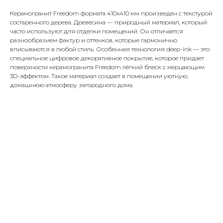
Керамогранит Freedom формата 410x410 мм произведен с текстурой
состаренного дерева. Древесина — природный материал, который
часто используют для отделки помещений. Он отличается
разнообразием фактур и оттенков, которые гармонично
вписываются в любой стиль. Особенная технология deep-ink — это
специальное цифровое декоративное покрытие, которое придает
поверхности керамогранита Freedom лёгкий блеск с мерцающим
3D-эффектом. Такое материал создает в помещении уютную,
домашнюю атмосферу загородного дома.