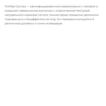
Porfido Carrara — ректифицированный керамогранит с матовой и
сахарной поверхностью выполнен с классической текстурой
натурального мрамора Carrara, тонкие серые прожилки деликатно
подчеркнуты спецэффектом carving. Он прекрасно впишется в
различные дизайны и стили интерьеров.