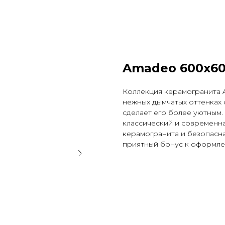
Amadeo 600x6
Коллекция керамогранита 
нежных дымчатых оттенках 
сделает его более уютным. 
классический и современн
керамогранита и безопасн
приятный бонус к оформле