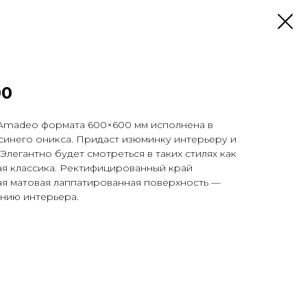
00
Amadeo формата 600×600 мм исполнена в
синего оникса. Придаст изюминку интерьеру и
Элегантно будет смотреться в таких стилях как
ая классика. Ректифицированный край
ая матовая лаппатированная поверхность —
нию интерьера.