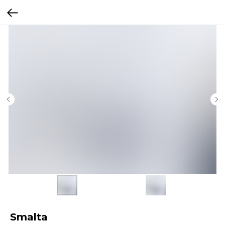
Smalta