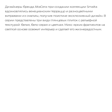
Дизайнеры бренда AltaCera при создании коллекции Smalta
вдохновлялись венецианским терраццо и разноцветными
витражами из смальты, получив поистине эксклюзивный дизайн. В
серии представлены три вида глянцевых плиток с рельефной
текстурой: белая, бело-серая и цветная. Микс ярких фрагментов на
светлой основе освежит интерьер и сделает его жизнерадостным.