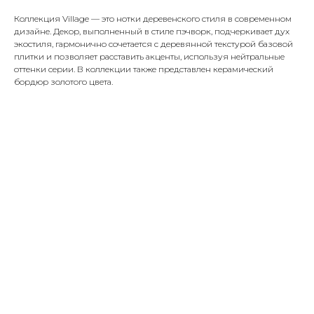
Коллекция Village — это нотки деревенского стиля в современном
дизайне. Декор, выполненный в стиле пэчворк, подчеркивает дух
экостиля, гармонично сочетается с деревянной текстурой базовой
плитки и позволяет расставить акценты, используя нейтральные
оттенки серии. В коллекции также представлен керамический
бордюр золотого цвета.