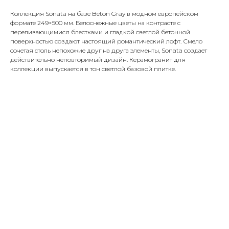
Коллекция Sonata на базе Beton Gray в модном европейском
формате 249×500 мм. Белоснежные цветы на контрасте с
переливающимися блестками и гладкой светлой бетонной
поверхностью создают настоящий романтический лофт. Смело
сочетая столь непохожие друг на друга элементы, Sonata создает
действительно неповторимый дизайн. Керамогранит для
коллекции выпускается в тон светлой базовой плитке.