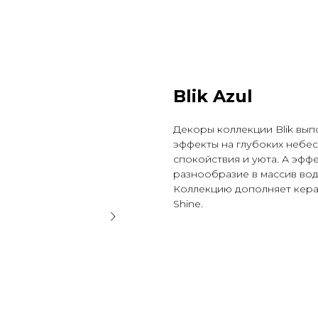
Blik Azul
Декоры коллекции Blik вып
эффекты на глубоких небес
спокойствия и уюта. А эф
разнообразие в массив водн
Коллекцию дополняет керам
Shine.