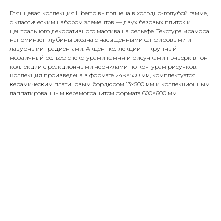
Глянцевая коллекция Liberto выполнена в холодно-голубой гамме,
с классическим набором элементов — двух базовых плиток и
центрального декоративного массива на рельефе. Текстура мрамора
напоминает глубины океана с насыщенными сапфировыми и
лазурными градиентами. Акцент коллекции — крупный
мозаичный рельеф с текстурами камня и рисунками пэчворк в тон
коллекции с реакционными чернилами по контурам рисунков.
Коллекция произведена в формате 249×500 мм, комплектуется
керамическим платиновым бордюром 13×500 мм и коллекционным
лаппатированным керамогранитом формата 600×600 мм.