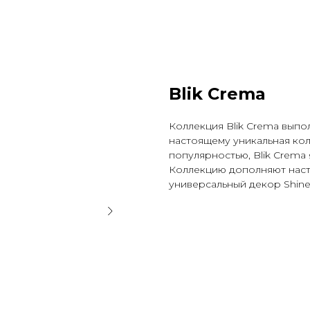
Blik Crema
Коллекция Blik Crema выпо
настоящему уникальная ко
популярностью, Blik Crema 
Коллекцию дополняют насте
универсальный декор Shine