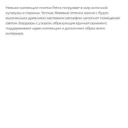
Нежная коллекция плитки Petra погружает в мир античной
культуры и старины. Теплые, бежевые оттенки камня с будто
высеченным древними мастерами рельефом наполнят помещение
светом. Бордюры с узором, образующие единый орнамент,
поддерживают идею коллекции и дополняют образ всего
интерьера.