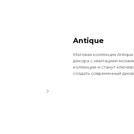
Antique
Матовая коллекция Antique
декора с имитацией мозаик
коллекции и станут ключев
создать современный дизай