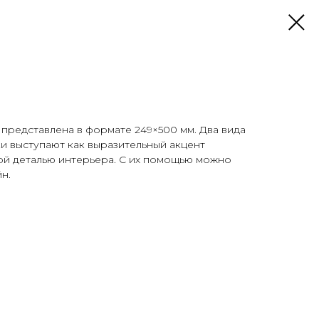
 представлена в формате 249×500 мм. Два вида
и выступают как выразительный акцент
ой деталью интерьера. С их помощью можно
н.