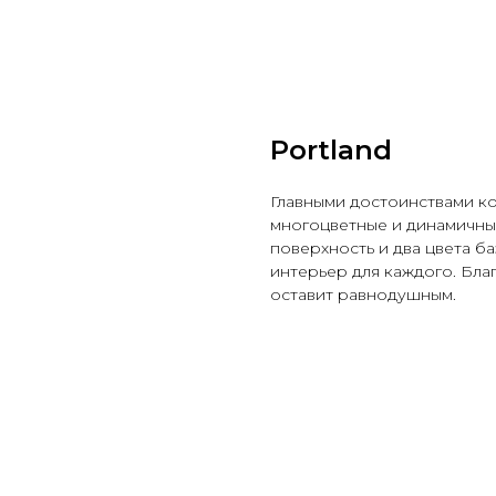
Portland
Главными достоинствами ко
многоцветные и динамичные
поверхность и два цвета б
интерьер для каждого. Бла
оставит равнодушным.