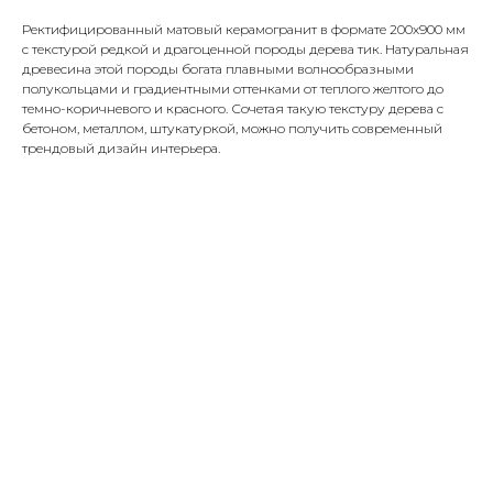
Ректифицированный матовый керамогранит в формате 200х900 мм
с текстурой редкой и драгоценной породы дерева тик. Натуральная
древесина этой породы богата плавными волнообразными
полукольцами и градиентными оттенками от теплого желтого до
темно-коричневого и красного. Сочетая такую текстуру дерева с
бетоном, металлом, штукатуркой, можно получить современный
трендовый дизайн интерьера.