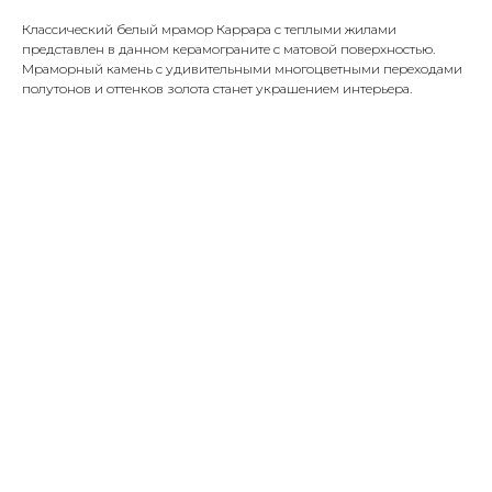
Классический белый мрамор Каррара с теплыми жилами
представлен в данном керамограните с матовой поверхностью.
Мраморный камень с удивительными многоцветными переходами
полутонов и оттенков золота станет украшением интерьера.