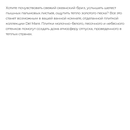
Хотите почувствовать свежий океанский бриз, услышать шелест
пышных пальмовых листьев, ощутить тепло золотого песка? Все это
станет возможным в вашей ванной комнате, отделанной плиткой
коллекции Del Mare. Плитки молочно-белого, песочного и небесного
оттенков помогут создать дома атмосферу отпуска, проведенного в
теплых странах.