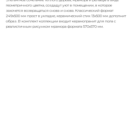
геометричного цветка, создадут уют в помещении, в которое
захочется возвращаться снова и снова. Классический формат
249x500 мм прост в укладке, керамический стик 13x500 мм дополнит
образ. В комплект коллекции входит керамогранит для пола с
реалистичным рисунком мрамора формата 570x570 мм.