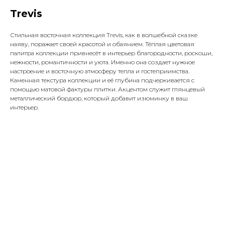
Trevis
Стильная восточная коллекция Trevis, как в волшебной сказке
наяву, поражает своей красотой и обаянием. Тёплая цветовая
палитра коллекции привнесёт в интерьер благородности, роскоши,
нежности, романтичности и уюта. Именно она создает нужное
настроение и восточную атмосферу тепла и гостеприимства.
Каменная текстура коллекции и её глубина подчеркивается с
помощью матовой фактуры плитки. Акцентом служит глянцевый
металлический бордюр, который добавит изюминку в ваш
интерьер.